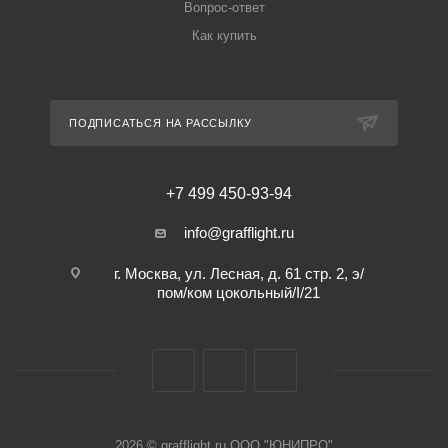
Вопрос-ответ
Как купить
ПОДПИСАТЬСЯ НА РАССЫЛКУ
+7 499 450-93-94
info@grafflight.ru
г. Москва, ул. Лесная, д. 61 стр. 2, э/
пом/ком цокольный/I/21
2026 © grafflight.ru ООО "ЮНИПРО"