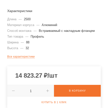
Характеристики
Длина
—
2500
Материал корпуса
—
Алюминий
Способ монтажа
—
Встраиваемый с накладным фланцем
Тип товара
—
Профиль
Ширина
—
88
Высота
—
32
Все характеристики
14 823.27
₽
/шт
В КОРЗИНУ
КУПИТЬ В 1 КЛИК