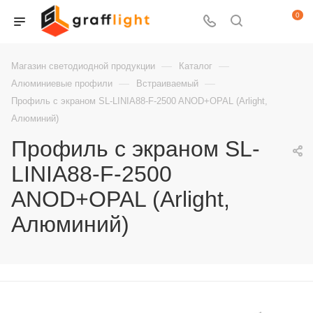
0
—
—
Магазин светодиодной продукции
Каталог
—
—
Алюминиевые профили
Встраиваемый
Профиль с экраном SL-LINIA88-F-2500 ANOD+OPAL (Arlight,
Алюминий)
Профиль с экраном SL-
LINIA88-F-2500
ANOD+OPAL (Arlight,
Алюминий)