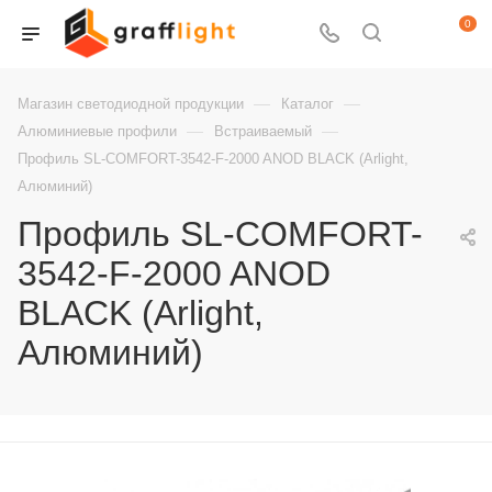
0
—
—
Магазин светодиодной продукции
Каталог
—
—
Алюминиевые профили
Встраиваемый
Профиль SL-COMFORT-3542-F-2000 ANOD BLACK (Arlight,
Алюминий)
Профиль SL-COMFORT-
3542-F-2000 ANOD
BLACK (Arlight,
Алюминий)