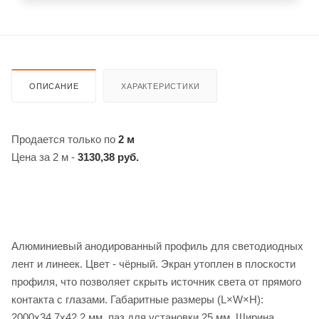
ОПИСАНИЕ
ХАРАКТЕРИСТИКИ
Продается только по
2 м
Цена за 2 м -
3130,38 руб.
Алюминиевый анодированный профиль для светодиодных
лент и линеек. Цвет - чёрный. Экран утоплен в плоскости
профиля, что позволяет скрыть источник света от прямого
контакта с глазами. Габаритные размеры (L×W×H):
2000x34,7x42,2 мм, паз для установки 25 мм. Ширина