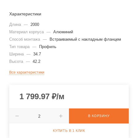
Характеристики
Длина
—
2000
Материал корпуса
—
Алюминий
Способ монтажа
—
Встраиваемый с накладным фланцем
Тип товара
—
Профиль
Ширина
—
34.7
Высота
—
42.2
Все характеристики
1 799.97
₽
/м
В КОРЗИНУ
КУПИТЬ В 1 КЛИК