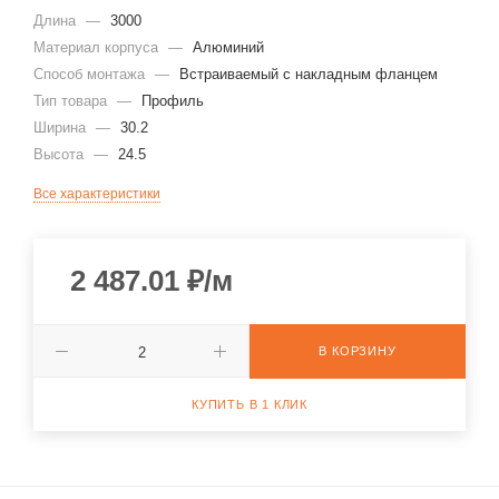
Длина
—
3000
Материал корпуса
—
Алюминий
Способ монтажа
—
Встраиваемый с накладным фланцем
Тип товара
—
Профиль
Ширина
—
30.2
Высота
—
24.5
Все характеристики
2 487.01
₽
/м
В КОРЗИНУ
КУПИТЬ В 1 КЛИК