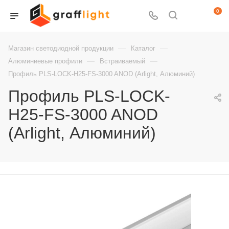
0
—
—
Магазин светодиодной продукции
Каталог
—
—
Алюминиевые профили
Встраиваемый
Профиль PLS-LOCK-H25-FS-3000 ANOD (Arlight, Алюминий)
Профиль PLS-LOCK-
H25-FS-3000 ANOD
(Arlight, Алюминий)