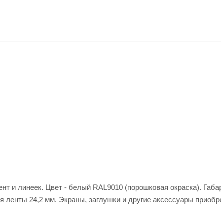
 и линеек. Цвет - белый RAL9010 (порошковая окраска). Габа
я ленты 24,2 мм. Экраны, заглушки и другие аксессуары приоб