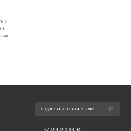
ть в
ы в
овых
ПОДПИСАТЬСЯ НА РАССЫЛКУ
+7 499 450-93-94