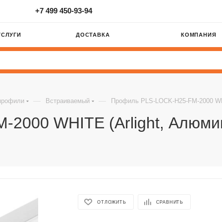
+7 499 450-93-94
УСЛУГИ
ДОСТАВКА
КОМПАНИЯ
—
—
профили
Встраиваемый
Профиль PLS-LOCK-H25-FM-2000 WHI
2000 WHITE (Arlight, Алюми
ОТЛОЖИТЬ
СРАВНИТЬ