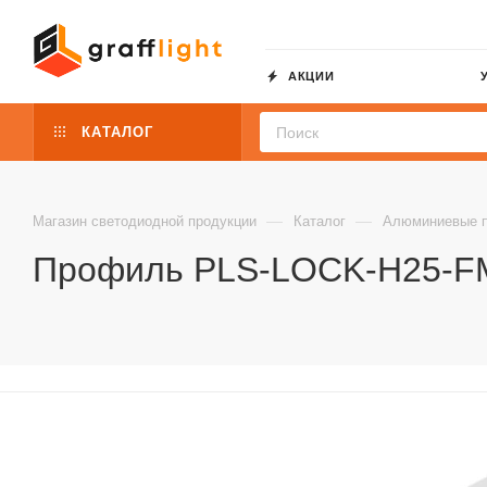
АКЦИИ
КАТАЛОГ
—
—
Магазин светодиодной продукции
Каталог
Алюминиевые 
Профиль PLS-LOCK-H25-FM-