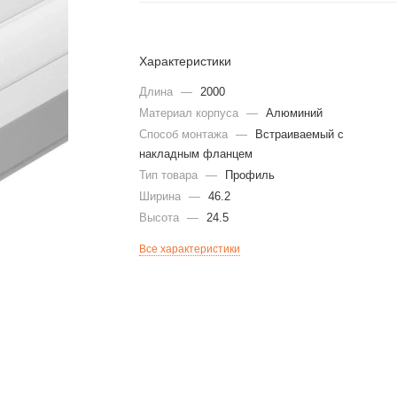
Характеристики
Длина
—
2000
Материал корпуса
—
Алюминий
Способ монтажа
—
Встраиваемый с
накладным фланцем
Тип товара
—
Профиль
Ширина
—
46.2
Высота
—
24.5
Все характеристики