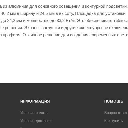
из алюминия для основного освещения и контурной подсветки.
46,2 мм в ширину и 24,5 мм в высоту. Площадка для установки
до 24,2 мм и мощностью до 33,2 Вт/м. Это обеспечивает гибкос
е решения. Экраны, заглушки и другие аксессуары не включен
етр профиля. Отличное решение для создания современных свет
ИНФОРМАЦИЯ
ПОМОЩЬ
Условия оплаты
Вопрос-ответ
Условия доставки
Как купить