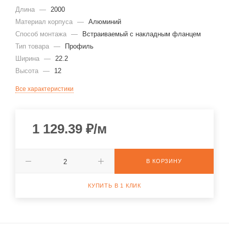
Длина
—
2000
Материал корпуса
—
Алюминий
Способ монтажа
—
Встраиваемый с накладным фланцем
Тип товара
—
Профиль
Ширина
—
22.2
Высота
—
12
Все характеристики
1 129.39
₽
/м
В КОРЗИНУ
КУПИТЬ В 1 КЛИК