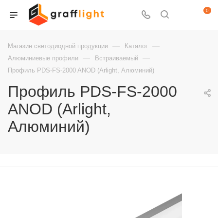
0
—
—
Магазин светодиодной продукции
Каталог
—
—
Алюминиевые профили
Встраиваемый
Профиль PDS-FS-2000 ANOD (Arlight, Алюминий)
Профиль PDS-FS-2000
ANOD (Arlight,
Алюминий)