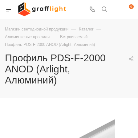
0
—
—
Магазин светодиодной продукции
Каталог
—
—
Алюминиевые профили
Встраиваемый
Профиль PDS-F-2000 ANOD (Arlight, Алюминий)
Профиль PDS-F-2000
ANOD (Arlight,
Алюминий)