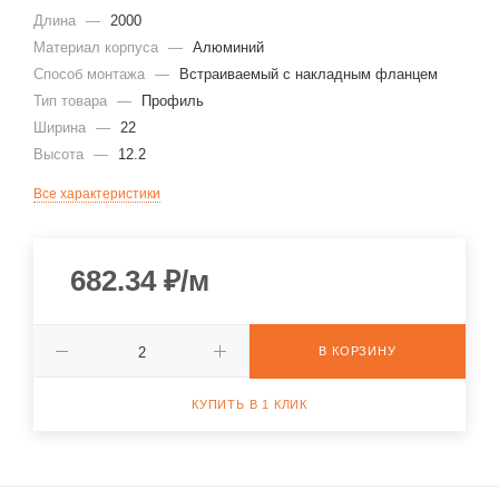
Длина
—
2000
Материал корпуса
—
Алюминий
Способ монтажа
—
Встраиваемый с накладным фланцем
Тип товара
—
Профиль
Ширина
—
22
Высота
—
12.2
Все характеристики
682.34
₽
/м
В КОРЗИНУ
КУПИТЬ В 1 КЛИК