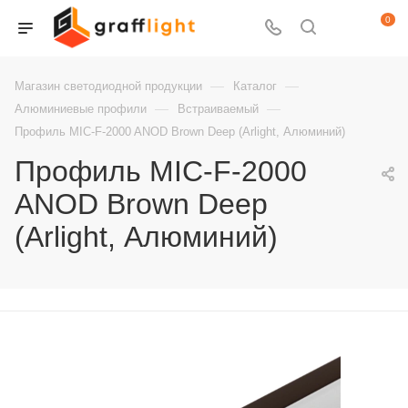
0
—
—
Магазин светодиодной продукции
Каталог
—
—
Алюминиевые профили
Встраиваемый
Профиль MIC-F-2000 ANOD Brown Deep (Arlight, Алюминий)
Профиль MIC-F-2000
ANOD Brown Deep
(Arlight, Алюминий)