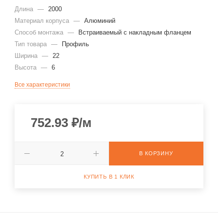
Длина
—
2000
Материал корпуса
—
Алюминий
Способ монтажа
—
Встраиваемый с накладным фланцем
Тип товара
—
Профиль
Ширина
—
22
Высота
—
6
Все характеристики
752.93
₽
/м
В КОРЗИНУ
КУПИТЬ В 1 КЛИК