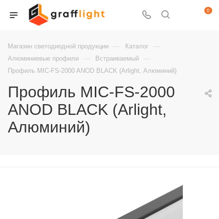
0
—
—
Магазин светодиодной продукции
Каталог
—
—
Алюминиевые профили
Встраиваемый
Профиль MIC-FS-2000 ANOD BLACK (Arlight, Алюминий)
Профиль MIC-FS-2000
ANOD BLACK (Arlight,
Алюминий)