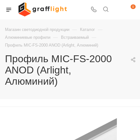
0
—
—
Магазин светодиодной продукции
Каталог
—
—
Алюминиевые профили
Встраиваемый
Профиль MIC-FS-2000 ANOD (Arlight, Алюминий)
Профиль MIC-FS-2000
ANOD (Arlight,
Алюминий)