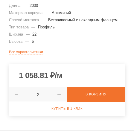
Длина
—
2000
Материал корпуса
—
Алюминий
Способ монтажа
—
Встраиваемый с накладным фланцем
Тип товара
—
Профиль
Ширина
—
22
Высота
—
6
Все характеристики
1 058.81
₽
/м
В КОРЗИНУ
КУПИТЬ В 1 КЛИК