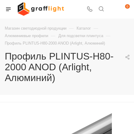
0
—
—
Магазин светодиодной продукции
Каталог
—
—
Алюминиевые профили
Для подсветки плинтуса
Профиль PLINTUS-H80-2000 ANOD (Arlight, Алюминий)
Профиль PLINTUS-H80-
2000 ANOD (Arlight,
Алюминий)