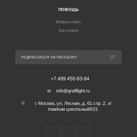
ПОМОЩЬ
Вопрос-ответ
Как купить
ПОДПИСАТЬСЯ НА РАССЫЛКУ
+7 499 450-93-94
info@grafflight.ru
г. Москва, ул. Лесная, д. 61 стр. 2, э/
пом/ком цокольный/I/21