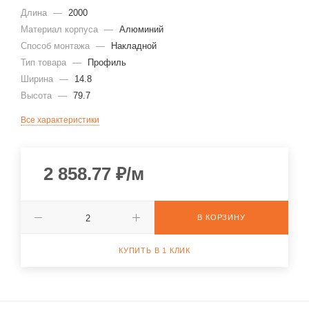
Длина
—
2000
Материал корпуса
—
Алюминий
Способ монтажа
—
Накладной
Тип товара
—
Профиль
Ширина
—
14.8
Высота
—
79.7
Все характеристики
2 858.77
₽
/м
В КОРЗИНУ
КУПИТЬ В 1 КЛИК