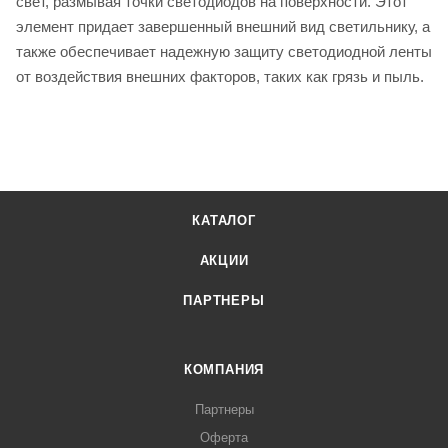
свет, размывая точки светодиодов на поверхности. Этот
элемент придает завершенный внешний вид светильнику, а
также обеспечивает надежную защиту светодиодной ленты
от воздействия внешних факторов, таких как грязь и пыль.
КАТАЛОГ
АКЦИИ
ПАРТНЕРЫ
КОМПАНИЯ
Партнеры
Оферта