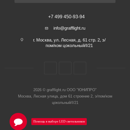
+7 499 450-93-94
info@grafflight.ru
г. Москва, ул. Лесная, д. 61 стр. 2, э/
пом/ком цокольный/I/21
2026 © grafflight.ru ООО "ЮНИПРО"
Москва, Лесная улица, дом 61 строение 2, э/пом/ком
цокольный/I/21