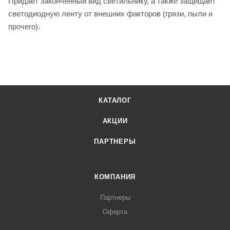
Придает законченный вид светильнику, а также защищает
светодиодную ленту от внешних факторов (грязи, пыли и
прочего).
КАТАЛОГ
АКЦИИ
ПАРТНЕРЫ
КОМПАНИЯ
Партнеры
Оферта