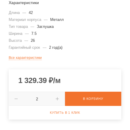
Характеристики
Длина
—
42
Материал корпуса
—
Металл
Тип товара
—
Заглушка
Ширина
—
7.5
Высота
—
26
Гарантийный срок
—
2 год(а)
Все характеристики
1 329.39
₽
/м
В КОРЗИНУ
КУПИТЬ В 1 КЛИК