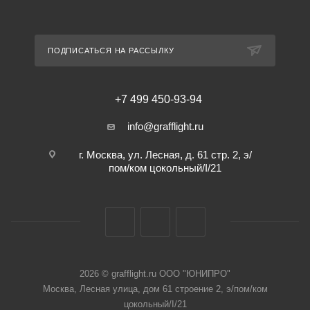
ПОДПИСАТЬСЯ НА РАССЫЛКУ
+7 499 450-93-94
info@grafflight.ru
г. Москва, ул. Лесная, д. 61 стр. 2, э/
пом/ком цокольный/I/21
2026 © grafflight.ru ООО "ЮНИПРО"
Москва, Лесная улица, дом 61 строение 2, э/пом/ком
цокольный/I/21