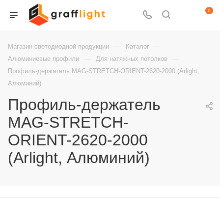
0
—
—
Магазин светодиодной продукции
Каталог
—
—
Алюминиевые профили
Для натяжных потолков
Профиль-держатель MAG-STRETCH-ORIENT-2620-2000 (Arlight,
Алюминий)
Профиль-держатель
MAG-STRETCH-
ORIENT-2620-2000
(Arlight, Алюминий)