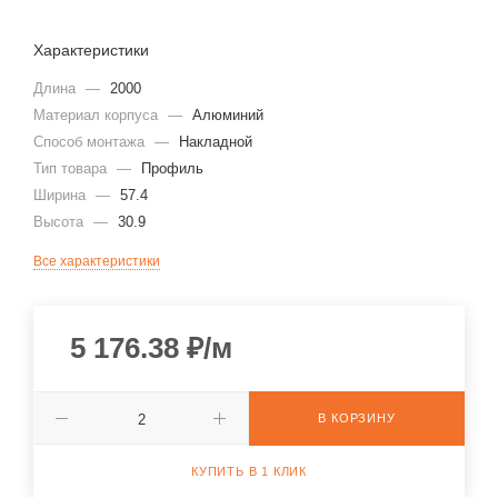
Характеристики
Длина
—
2000
Материал корпуса
—
Алюминий
Способ монтажа
—
Накладной
Тип товара
—
Профиль
Ширина
—
57.4
Высота
—
30.9
Все характеристики
5 176.38
₽
/м
В КОРЗИНУ
КУПИТЬ В 1 КЛИК